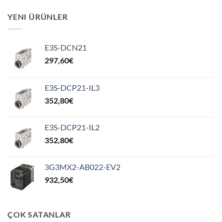
YENI ÜRÜNLER
E3S-DCN21
297,60
€
E3S-DCP21-IL3
352,80
€
E3S-DCP21-IL2
352,80
€
3G3MX2-AB022-EV2
932,50
€
ÇOK SATANLAR