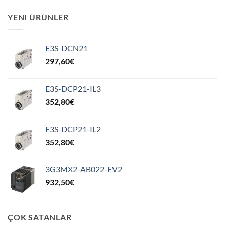
YENI ÜRÜNLER
E3S-DCN21
297,60
€
E3S-DCP21-IL3
352,80
€
E3S-DCP21-IL2
352,80
€
3G3MX2-AB022-EV2
932,50
€
ÇOK SATANLAR