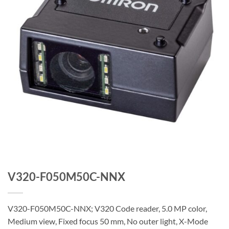
V320-F050M50C-NNX
V320-F050M50C-NNX; V320 Code reader, 5.0 MP color,
Medium view, Fixed focus 50 mm, No outer light, X-Mode