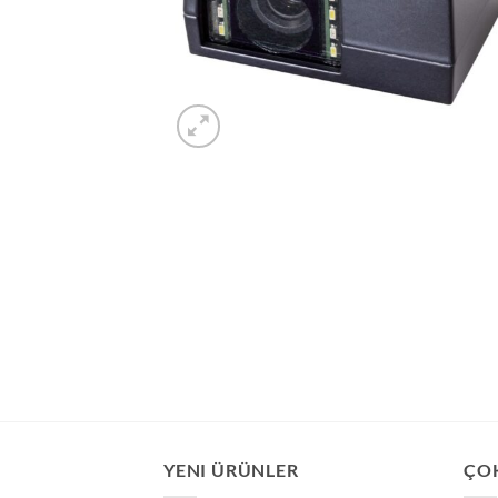
YENI ÜRÜNLER
ÇO