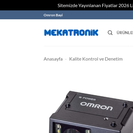
Sitemizde Yayınlanan Fiyatlar 2026 Lis
Skip
Omron Bayi
to
content
ÜRÜNLE
Anasayfa
-
Kalite Kontrol ve Denetim