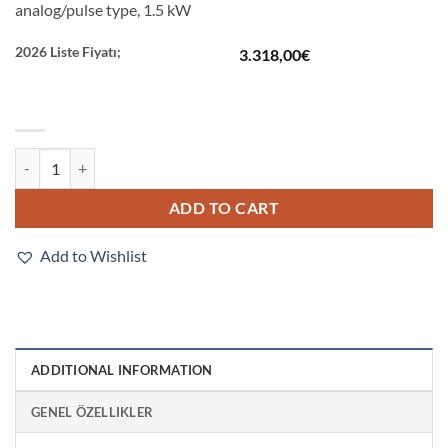
analog/pulse type, 1.5 kW
2026 Liste Fiyatı;
3.318,00
€
R88D-KT15H quantity
ADD TO CART
Add to Wishlist
ADDITIONAL INFORMATION
GENEL ÖZELLIKLER