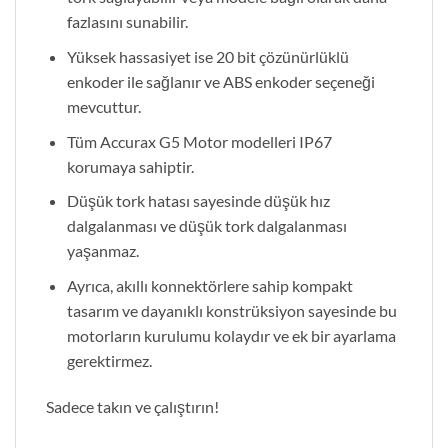
fazlasını sunabilir.
Yüksek hassasiyet ise 20 bit çözünürlüklü
enkoder ile sağlanır ve ABS enkoder seçeneği
mevcuttur.
Tüm Accurax G5 Motor modelleri IP67
korumaya sahiptir.
Düşük tork hatası sayesinde düşük hız
dalgalanması ve düşük tork dalgalanması
yaşanmaz.
Ayrıca, akıllı konnektörlere sahip kompakt
tasarım ve dayanıklı konstrüksiyon sayesinde bu
motorların kurulumu kolaydır ve ek bir ayarlama
gerektirmez.
Sadece takın ve çalıştırın!