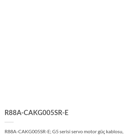
R88A-CAKG005SR-E
R88A-CAKG005SR-E; G5 serisi servo motor güç kablosu,