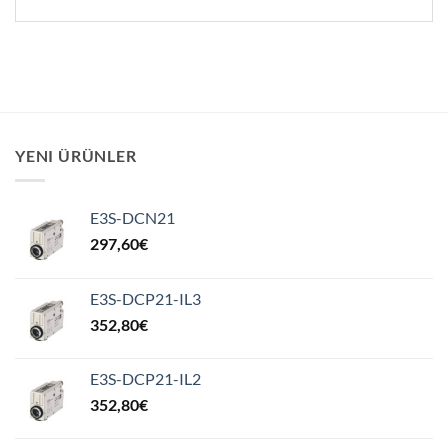
YENI ÜRÜNLER
E3S-DCN21
297,60
€
E3S-DCP21-IL3
352,80
€
E3S-DCP21-IL2
352,80
€