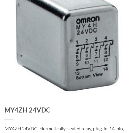
MY4ZH 24VDC
MY4ZH 24VDC; Hermetically-sealed relay, plug-in, 14-pin,