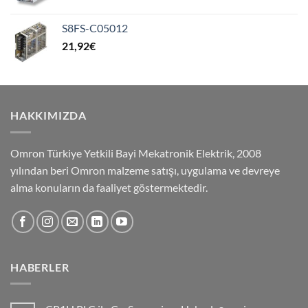
S8FS-C05012
21,92
€
HAKKIMIZDA
Omron Türkiye Yetkili Bayi Mekatronik Elektrik, 2008
yılından beri Omron malzeme satışı, uygulama ve devreye
alma konuların da faaliyet göstermektedir.
HABERLER