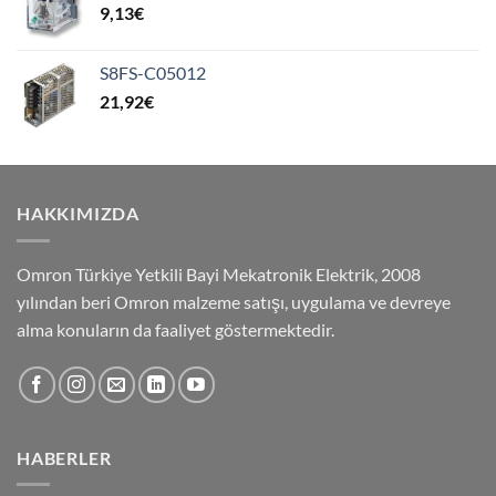
9,13
€
S8FS-C05012
21,92
€
HAKKIMIZDA
Omron Türkiye Yetkili Bayi Mekatronik Elektrik, 2008
yılından beri Omron malzeme satışı, uygulama ve devreye
alma konuların da faaliyet göstermektedir.
HABERLER