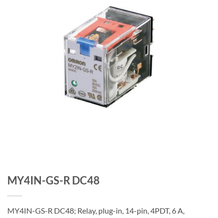
MY4IN-GS-R DC48
MY4IN-GS-R DC48; Relay, plug-in, 14-pin, 4PDT, 6 A,