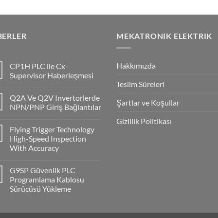
BERLER
MEKATRONIK ELEKTRIK
Hakkımızda
CP1H PLC ile Cx-
Supervisor Haberleşmesi
Teslim Süreleri
No
Comments
Q2A Ve Q2V Invertorlerde
on
Şartlar ve Koşullar
CP1H
NPN/PNP Giriş Bağlantılar
PLC
ile
No
Gizlilik Politikası
Cx-
Comments
Flying Trigger Technology
Supervisor
on
Haberleşmesi
Q2A
High-Speed Inspection
Ve
With Accuracy
Q2V
Invertorlerde
No
NPN/PNP
Comments
Giriş
G9SP Güvenlik PLC
on
Bağlantılar
Flying
Programlama Kablosu
Trigger
Sürücüsü Yükleme
Technology
High-
No
Speed
Comments
Inspection
on
With
G9SP