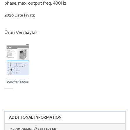
phase, max. output freq. 400Hz
2026 Liste Fiyatı;
Ürün Veri Sayfası
j1000 Veri Sayfası
ADDITIONAL INFORMATION
J1000 GENEL ÖZELLIKLER