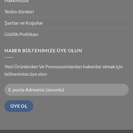
Hakkımızda
Sürücüsü
Yükleme
Teslim Süreleri
Şartlar ve Koşullar
Gizlilik Politikası
HABER BÜLTENIMIZE ÜYE OLUN
Yeni Ürünlerden Ve Promosyonlardan haberdar olmak için
bültenimize üye olun