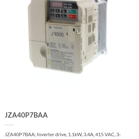
JZA40P7BAA
JZA40P7BAA; Inverter drive, 1.1kW, 3.4A, 415 VAC, 3-