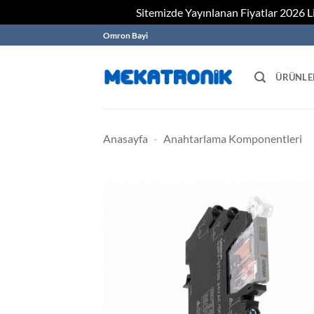
Sitemizde Yayınlanan Fiyatlar 2026 Lis
Skip
Omron Bayi
to
content
ÜRÜNLE
Anasayfa
-
Anahtarlama Komponentleri