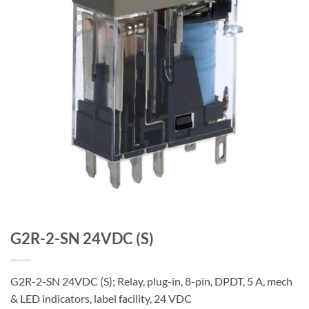
G2R-2-SN 24VDC (S)
G2R-2-SN 24VDC (S); Relay, plug-in, 8-pin, DPDT, 5 A, mech
& LED indicators, label facility, 24 VDC