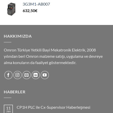
3G3M1-AB007
632,50
€
HAKKIMIZDA
Omron Türkiye Yetkili Bayi Mekatronik Elektrik, 2008
yılından beri Omron malzeme satışı, uygulama ve devreye
alma konuların da faaliyet göstermektedir.
HABERLER
CP1H PLC ile Cx-Supervisor Haberleşmesi
11
Jan
No