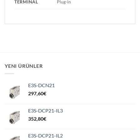
TERMINAL
Plug-in
YENI ÜRÜNLER
E3S-DCN21
297,60
€
E3S-DCP21-IL3
352,80
€
E3S-DCP21-IL2