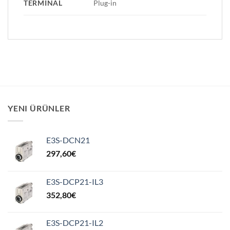
TERMINAL
Plug-in
YENI ÜRÜNLER
E3S-DCN21
297,60
€
E3S-DCP21-IL3
352,80
€
E3S-DCP21-IL2