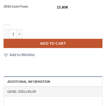
2026 Liste Fiyatı;
15,80
€
G2R-1-SN 240VAC (S) quantity
ADD TO CART
Add to Wishlist
ADDITIONAL INFORMATION
GENEL ÖZELLIKLER