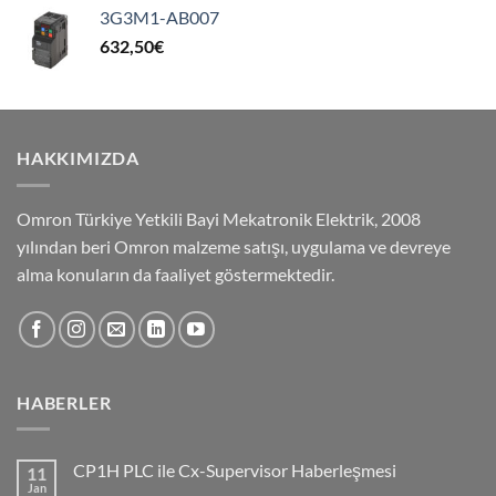
3G3M1-AB007
632,50
€
HAKKIMIZDA
Omron Türkiye Yetkili Bayi Mekatronik Elektrik, 2008
yılından beri Omron malzeme satışı, uygulama ve devreye
alma konuların da faaliyet göstermektedir.
HABERLER
CP1H PLC ile Cx-Supervisor Haberleşmesi
11
Jan
No