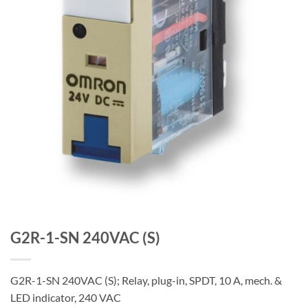
G2R-1-SN 240VAC (S)
G2R-1-SN 240VAC (S); Relay, plug-in, SPDT, 10 A, mech. &
LED indicator, 240 VAC