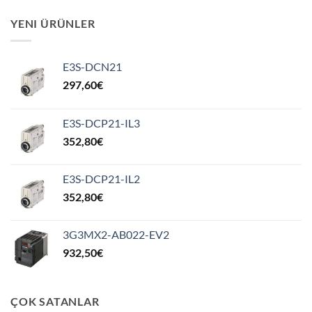
YENI ÜRÜNLER
E3S-DCN21
297,60
€
E3S-DCP21-IL3
352,80
€
E3S-DCP21-IL2
352,80
€
3G3MX2-AB022-EV2
932,50
€
ÇOK SATANLAR