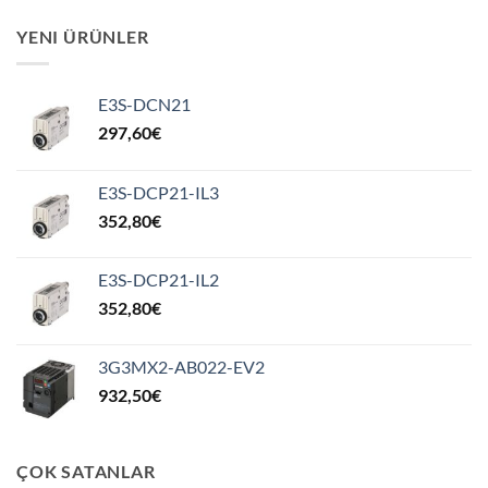
YENI ÜRÜNLER
E3S-DCN21
297,60
€
E3S-DCP21-IL3
352,80
€
E3S-DCP21-IL2
352,80
€
3G3MX2-AB022-EV2
932,50
€
ÇOK SATANLAR