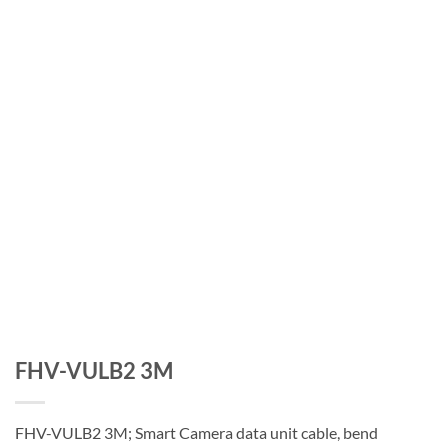
FHV-VULB2 3M
FHV-VULB2 3M; Smart Camera data unit cable, bend