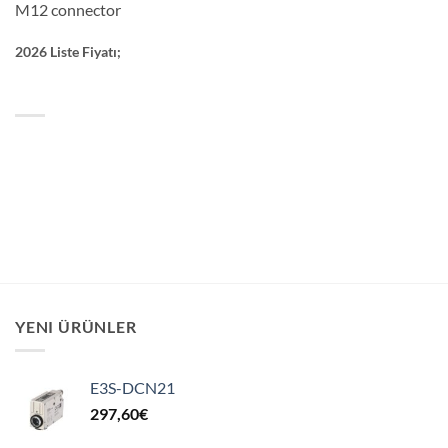
M12 connector
2026 Liste Fiyatı;
YENI ÜRÜNLER
E3S-DCN21
297,60
€