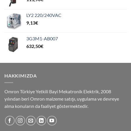
LY2 220/240VAC
9,13
€
3G3M1-AB007
632,50
€
HAKKIMIZDA
Omron Türkiye Yetkili Bayi Mekatronik Elektrik, 2008
yılından beri Omron malzeme satışı, uygulama ve devreye
alma konuların da faaliyet göstermektedir.