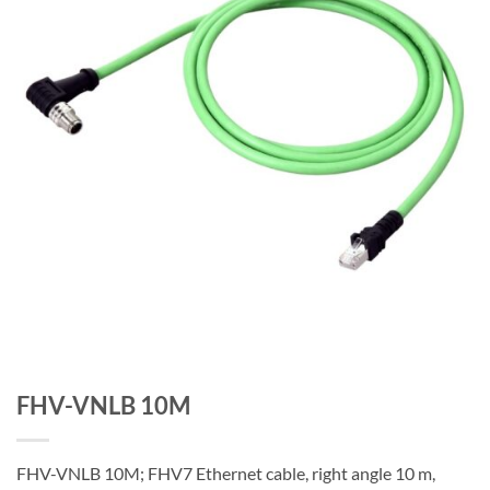
FHV-VNLB 10M
FHV-VNLB 10M; FHV7 Ethernet cable, right angle 10 m,