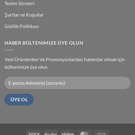
Teslim Süreleri
Şartlar ve Koşullar
Gizlilik Politikası
HABER BÜLTENIMIZE ÜYE OLUN
Yeni Ürünlerden Ve Promosyonlardan haberdar olmak için
bültenimize üye olun
Visa
PayPal
Stripe
MasterCard
Cash