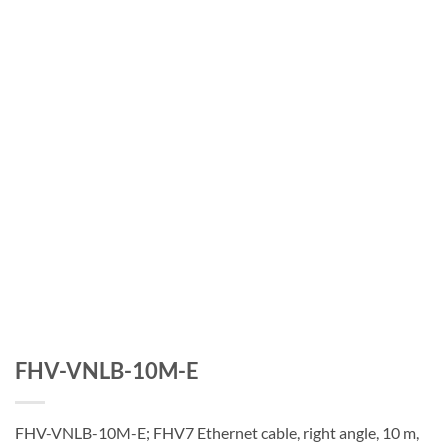
FHV-VNLB-10M-E
FHV-VNLB-10M-E; FHV7 Ethernet cable, right angle, 10 m,