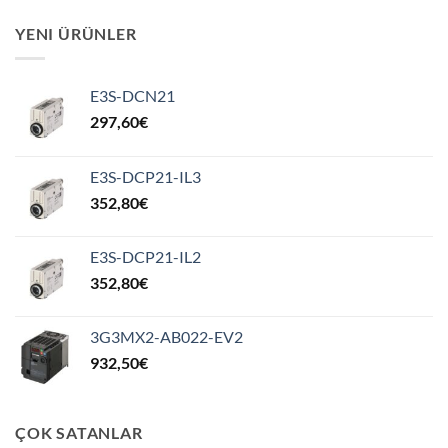
YENI ÜRÜNLER
E3S-DCN21
297,60
€
E3S-DCP21-IL3
352,80
€
E3S-DCP21-IL2
352,80
€
3G3MX2-AB022-EV2
932,50
€
ÇOK SATANLAR