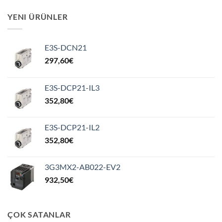
YENI ÜRÜNLER
E3S-DCN21
297,60
€
E3S-DCP21-IL3
352,80
€
E3S-DCP21-IL2
352,80
€
3G3MX2-AB022-EV2
932,50
€
ÇOK SATANLAR