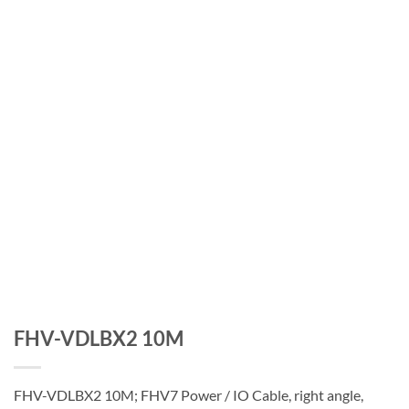
FHV-VDLBX2 10M
FHV-VDLBX2 10M; FHV7 Power / IO Cable, right angle,