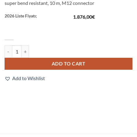
super bend resistant, 10 m, M12 connector
2026 Liste Fiyatı;
1.876,00
€
FHV-VDLBX2 10M quantity
ADD TO CART
Add to Wishlist