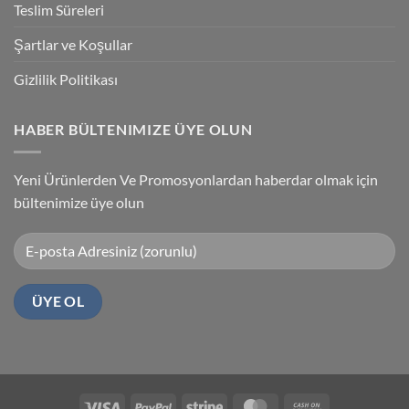
Teslim Süreleri
Şartlar ve Koşullar
Gizlilik Politikası
HABER BÜLTENIMIZE ÜYE OLUN
Yeni Ürünlerden Ve Promosyonlardan haberdar olmak için
bültenimize üye olun
Visa
PayPal
Stripe
MasterCard
Cash