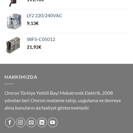
LY2 220/240VAC
9,13
€
S8FS-C05012
21,92
€
HAKKIMIZDA
Omron Türkiye Yetkili Bayi Mekatronik Elektrik, 2008
yılından beri Omron malzeme satışı, uygulama ve devreye
alma konuların da faaliyet göstermektedir.