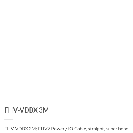
FHV-VDBX 3M
FHV-VDBX 3M; FHV7 Power / IO Cable, straight, super bend