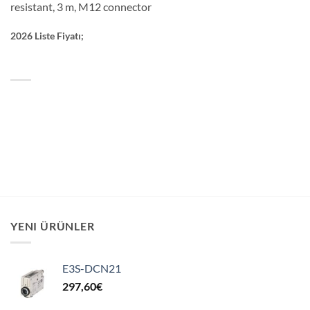
resistant, 3 m, M12 connector
2026 Liste Fiyatı;
YENI ÜRÜNLER
E3S-DCN21
297,60
€