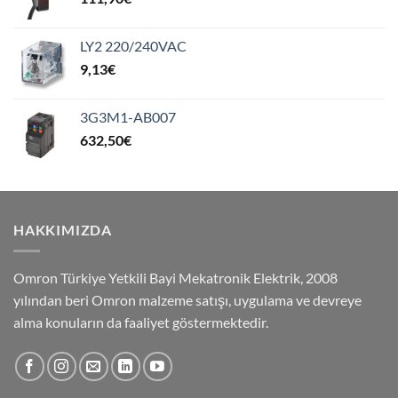
LY2 220/240VAC
9,13
€
3G3M1-AB007
632,50
€
HAKKIMIZDA
Omron Türkiye Yetkili Bayi Mekatronik Elektrik, 2008
yılından beri Omron malzeme satışı, uygulama ve devreye
alma konuların da faaliyet göstermektedir.