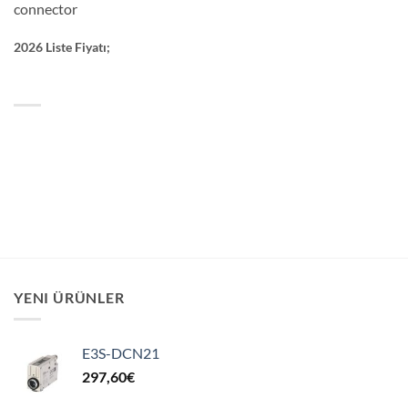
connector
2026 Liste Fiyatı;
YENI ÜRÜNLER
E3S-DCN21
297,60
€