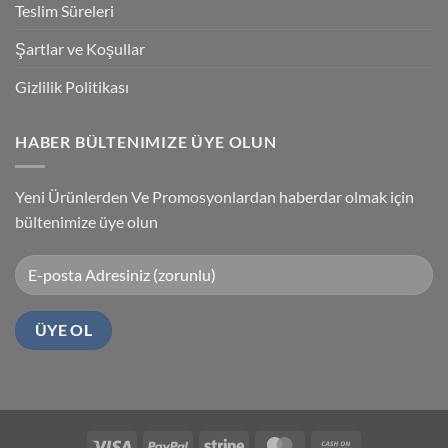
Teslim Süreleri
Şartlar ve Koşullar
Gizlilik Politikası
HABER BÜLTENIMIZE ÜYE OLUN
Yeni Ürünlerden Ve Promosyonlardan haberdar olmak için
bültenimize üye olun
Visa
PayPal
Stripe
MasterCard
Cash