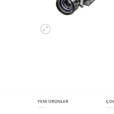
YENI ÜRÜNLER
ÇO