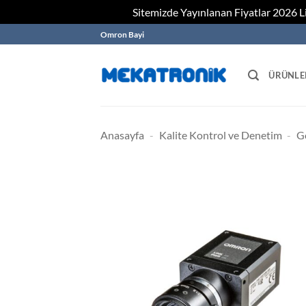
Sitemizde Yayınlanan Fiyatlar 2026 Lis
Skip
Omron Bayi
to
content
ÜRÜNLE
Anasayfa
-
Kalite Kontrol ve Denetim
-
G