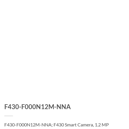
F430-F000N12M-NNA
F430-F000N12M-NNA; F430 Smart Camera, 1.2 MP