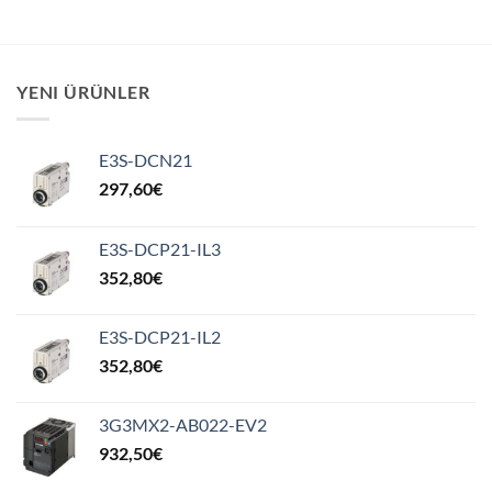
YENI ÜRÜNLER
E3S-DCN21
297,60
€
E3S-DCP21-IL3
352,80
€
E3S-DCP21-IL2
352,80
€
3G3MX2-AB022-EV2
932,50
€