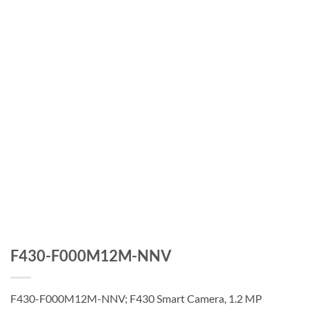
F430-F000M12M-NNV
F430-F000M12M-NNV; F430 Smart Camera, 1.2 MP