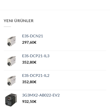
YENI ÜRÜNLER
E3S-DCN21
297,60
€
E3S-DCP21-IL3
352,80
€
E3S-DCP21-IL2
352,80
€
3G3MX2-AB022-EV2
932,50
€