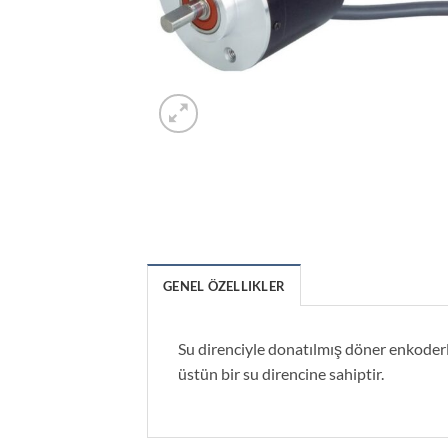
GENEL ÖZELLIKLER
Su direnciyle donatılmış döner enkoderl
üstün bir su direncine sahiptir.