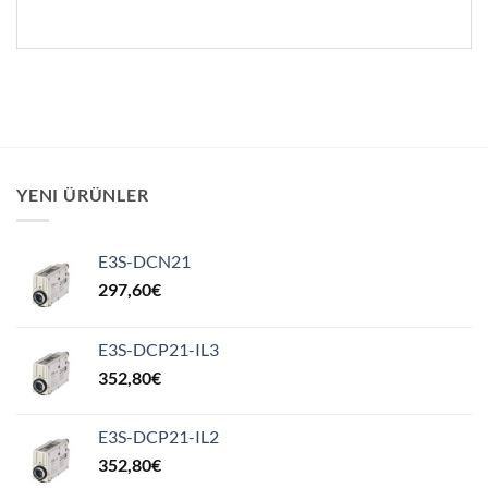
YENI ÜRÜNLER
E3S-DCN21
297,60
€
E3S-DCP21-IL3
352,80
€
E3S-DCP21-IL2
352,80
€