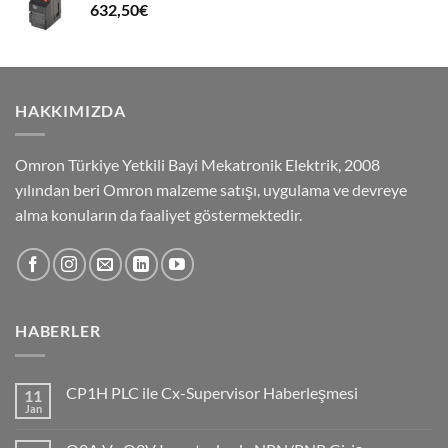
632,50
€
HAKKIMIZDA
Omron Türkiye Yetkili Bayi Mekatronik Elektrik, 2008
yılından beri Omron malzeme satışı, uygulama ve devreye
alma konuların da faaliyet göstermektedir.
HABERLER
CP1H PLC ile Cx-Supervisor Haberleşmesi
11
Jan
No
Comments
on