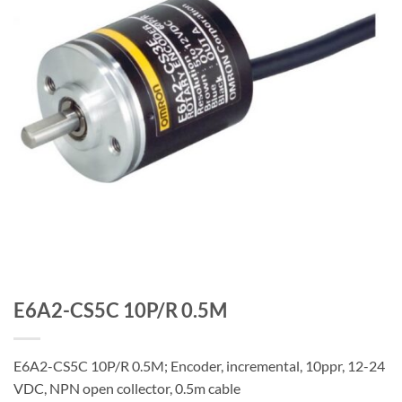
E6A2-CS5C 10P/R 0.5M
E6A2-CS5C 10P/R 0.5M; Encoder, incremental, 10ppr, 12-24
VDC, NPN open collector, 0.5m cable