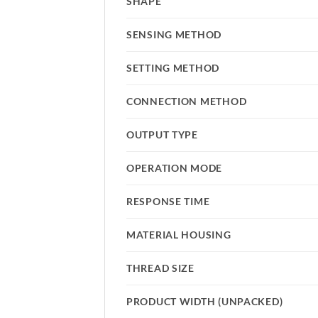
SHAPE
SENSING METHOD
SETTING METHOD
CONNECTION METHOD
OUTPUT TYPE
OPERATION MODE
RESPONSE TIME
MATERIAL HOUSING
THREAD SIZE
PRODUCT WIDTH (UNPACKED)