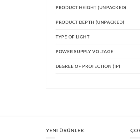
PRODUCT HEIGHT (UNPACKED)
PRODUCT DEPTH (UNPACKED)
TYPE OF LIGHT
POWER SUPPLY VOLTAGE
DEGREE OF PROTECTION (IP)
YENI ÜRÜNLER
ÇO