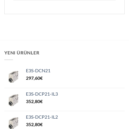
YENI ÜRÜNLER
E3S-DCN21
297,60
€
E3S-DCP21-IL3
352,80
€
E3S-DCP21-IL2
352,80
€