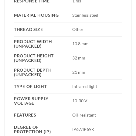
RESPONSE TIME
1 ms
MATERIAL HOUSING
Stainless steel
THREAD SIZE
Other
PRODUCT WIDTH
10.8 mm
(UNPACKED)
PRODUCT HEIGHT
32 mm
(UNPACKED)
PRODUCT DEPTH
21 mm
(UNPACKED)
TYPE OF LIGHT
Infrared light
POWER SUPPLY
10-30 V
VOLTAGE
FEATURES
Oil-resistant
DEGREE OF
IP67/IP69K
PROTECTION (IP)