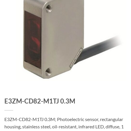
E3ZM-CD82-M1TJ 0.3M
E3ZM-CD82-M1TJ 0.3M; Photoelectric sensor, rectangular
housing, stainless steel, oil-resistant, infrared LED, diffuse, 1