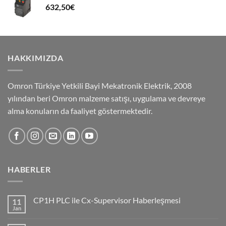
632,50
€
HAKKIMIZDA
Omron Türkiye Yetkili Bayi Mekatronik Elektrik, 2008
yılından beri Omron malzeme satışı, uygulama ve devreye
alma konuların da faaliyet göstermektedir.
HABERLER
CP1H PLC ile Cx-Supervisor Haberleşmesi
11
Jan
No
Comments
on