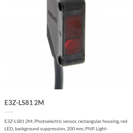
E3Z-LS81 2M
E3Z-LS81 2M; Photoelectric sensor, rectangular housing, red
LED, background suppression, 200 mm, PNP, Light-