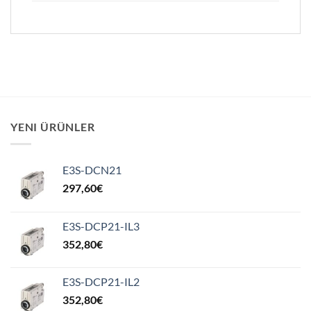
YENI ÜRÜNLER
E3S-DCN21
297,60
€
E3S-DCP21-IL3
352,80
€
E3S-DCP21-IL2
352,80
€