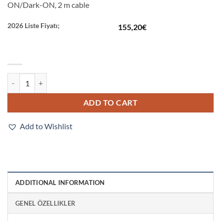
ON/Dark-ON, 2 m cable
2026 Liste Fiyatı;
155,20
€
E3Z-LS81 2M quantity
ADD TO CART
Add to Wishlist
ADDITIONAL INFORMATION
GENEL ÖZELLIKLER