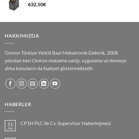
632,50
€
HAKKIMIZDA
Omron Türkiye Yetkili Bayi Mekatronik Elektrik, 2008
yılından beri Omron malzeme satışı, uygulama ve devreye
alma konuların da faaliyet göstermektedir.
HABERLER
CP1H PLC ile Cx-Supervisor Haberleşmesi
11
Jan
No
Comments
on