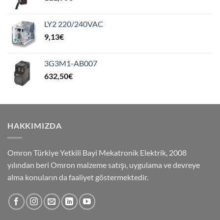
LY2 220/240VAC
9,13
€
3G3M1-AB007
632,50
€
HAKKIMIZDA
Omron Türkiye Yetkili Bayi Mekatronik Elektrik, 2008
yılından beri Omron malzeme satışı, uygulama ve devreye
alma konuların da faaliyet göstermektedir.