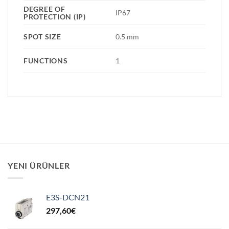
DEGREE OF
IP67
PROTECTION (IP)
SPOT SIZE
0.5 mm
FUNCTIONS
1
YENI ÜRÜNLER
E3S-DCN21
297,60
€