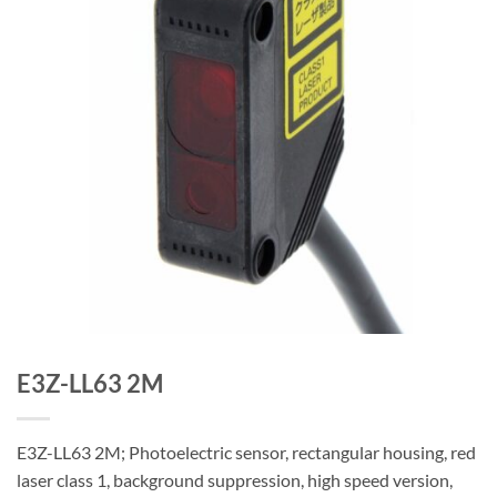
E3Z-LL63 2M
E3Z-LL63 2M; Photoelectric sensor, rectangular housing, red
laser class 1, background suppression, high speed version,