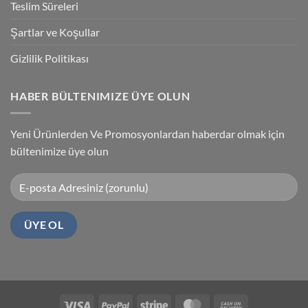
Teslim Süreleri
Şartlar ve Koşullar
Gizlilik Politikası
HABER BÜLTENIMIZE ÜYE OLUN
Yeni Ürünlerden Ve Promosyonlardan haberdar olmak için
bültenimize üye olun
Visa
PayPal
Stripe
MasterCard
Cash