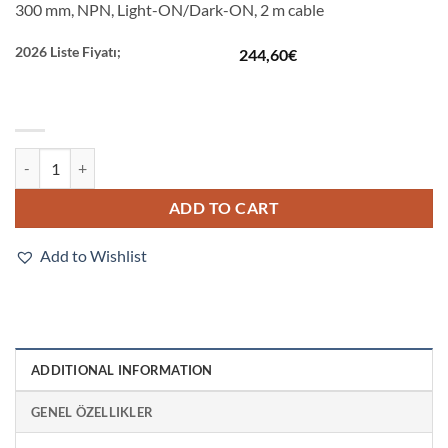
300 mm, NPN, Light-ON/Dark-ON, 2 m cable
2026 Liste Fiyatı;
244,60
€
E3Z-LL63 2M quantity
ADD TO CART
Add to Wishlist
ADDITIONAL INFORMATION
GENEL ÖZELLIKLER