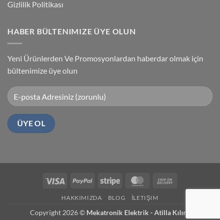
Gizlilik Politikası
HABER BÜLTENIMIZE ÜYE OLUN
Yeni Ürünlerden Ve Promosyonlardan haberdar olmak için
bültenimize üye olun
Visa
PayPal
Stripe
MasterCard
Cash
On
HAKKIMIZDA
BLOG
İLETIŞIM
Delivery
Copyright 2026 ©
Mekatronik Elektrik - Atilla Kılınç