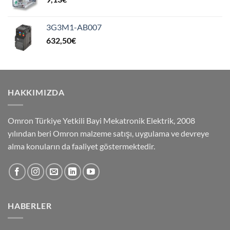
3G3M1-AB007
632,50
€
HAKKIMIZDA
Omron Türkiye Yetkili Bayi Mekatronik Elektrik, 2008
yılından beri Omron malzeme satışı, uygulama ve devreye
alma konuların da faaliyet göstermektedir.
HABERLER