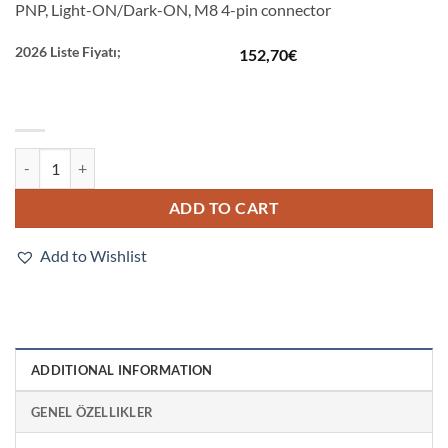
PNP, Light-ON/Dark-ON, M8 4-pin connector
2026 Liste Fiyatı;
152,70
€
E3Z-L88 quantity
ADD TO CART
Add to Wishlist
ADDITIONAL INFORMATION
GENEL ÖZELLIKLER