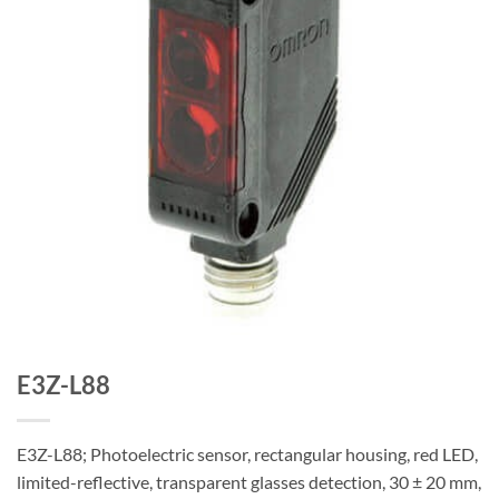
E3Z-L88
E3Z-L88; Photoelectric sensor, rectangular housing, red LED,
limited-reflective, transparent glasses detection, 30 ± 20 mm,