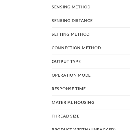
SENSING METHOD
SENSING DISTANCE
SETTING METHOD
CONNECTION METHOD
OUTPUT TYPE
OPERATION MODE
RESPONSE TIME
MATERIAL HOUSING
THREAD SIZE
PRODUCT WIDTH (UNPACKED)