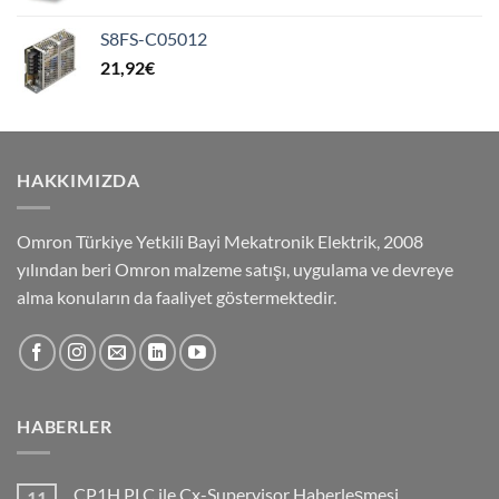
S8FS-C05012
21,92
€
HAKKIMIZDA
Omron Türkiye Yetkili Bayi Mekatronik Elektrik, 2008
yılından beri Omron malzeme satışı, uygulama ve devreye
alma konuların da faaliyet göstermektedir.
HABERLER
CP1H PLC ile Cx-Supervisor Haberleşmesi
11