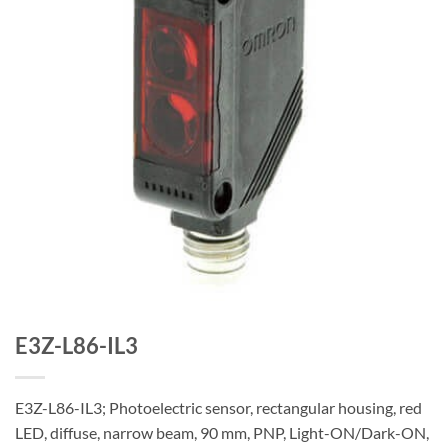
E3Z-L86-IL3
E3Z-L86-IL3; Photoelectric sensor, rectangular housing, red
LED, diffuse, narrow beam, 90 mm, PNP, Light-ON/Dark-ON,