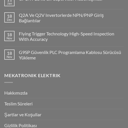
Jan
No
Comments
on
Q2A Ve Q2V Invertorlerde NPN/PNP Giriş
18
CP1H
PLC
Dec
Bağlantılar
ile
No
Cx-
Comments
Supervisor
Flying Trigger Technology High-Speed Inspection
18
on
Haberleşmesi
Q2A
Nov
With Accuracy
Ve
Q2V
No
Invertorlerde
Comments
G9SP Güvenlik PLC Programlama Kablosu Sürücüsü
18
NPN/PNP
on
Giriş
Flying
Nov
Yükleme
Bağlantılar
Trigger
Technology
No
High-
Comments
Speed
on
MEKATRONIK ELEKTRIK
Inspection
G9SP
With
Güvenlik
Accuracy
PLC
Programlama
Kablosu
Hakkımızda
Sürücüsü
Yükleme
Teslim Süreleri
Şartlar ve Koşullar
Gizlilik Politikası