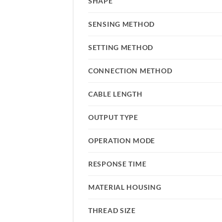
SHAPE
SENSING METHOD
SETTING METHOD
CONNECTION METHOD
CABLE LENGTH
OUTPUT TYPE
OPERATION MODE
RESPONSE TIME
MATERIAL HOUSING
THREAD SIZE