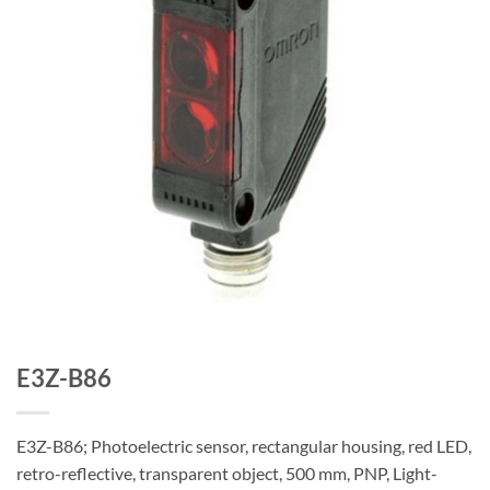
E3Z-B86
E3Z-B86; Photoelectric sensor, rectangular housing, red LED,
retro-reflective, transparent object, 500 mm, PNP, Light-