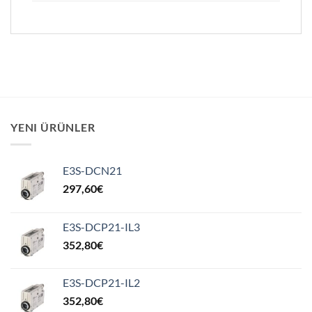
YENI ÜRÜNLER
E3S-DCN21
297,60
€
E3S-DCP21-IL3
352,80
€
E3S-DCP21-IL2
352,80
€