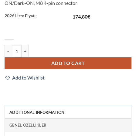
ON/Dark-ON, M8 4-pin connector
2026 Liste Fiyatı;
174,80
€
E3Z-B86 quantity
ADD TO CART
Add to Wishlist
ADDITIONAL INFORMATION
GENEL ÖZELLIKLER