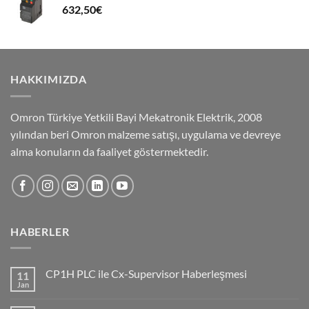
632,50
€
HAKKIMIZDA
Omron Türkiye Yetkili Bayi Mekatronik Elektrik, 2008
yılından beri Omron malzeme satışı, uygulama ve devreye
alma konuların da faaliyet göstermektedir.
HABERLER
CP1H PLC ile Cx-Supervisor Haberleşmesi
11
Jan
No
Comments
on