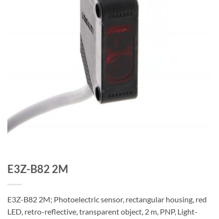
E3Z-B82 2M
E3Z-B82 2M; Photoelectric sensor, rectangular housing, red
LED, retro-reflective, transparent object, 2 m, PNP, Light-