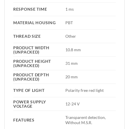
RESPONSE TIME
1 ms
MATERIAL HOUSING
PBT
THREAD SIZE
Other
PRODUCT WIDTH
10.8 mm
(UNPACKED)
PRODUCT HEIGHT
31 mm
(UNPACKED)
PRODUCT DEPTH
20 mm
(UNPACKED)
TYPE OF LIGHT
Polarity free red light
POWER SUPPLY
12-24 V
VOLTAGE
Transparent detection,
FEATURES
Without M.S.R.