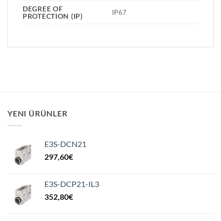
DEGREE OF
IP67
PROTECTION (IP)
YENI ÜRÜNLER
E3S-DCN21
297,60
€
E3S-DCP21-IL3
352,80
€