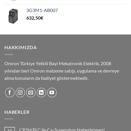
3G3M1-AB007
632,50
€
HAKKIMIZDA
Omron Türkiye Yetkili Bayi Mekatronik Elektrik, 2008
yılından beri Omron malzeme satışı, uygulama ve devreye
alma konuların da faaliyet göstermektedir.
HABERLER
CP1H PLC ile Cx-Supervisor Haberleşmesi
11