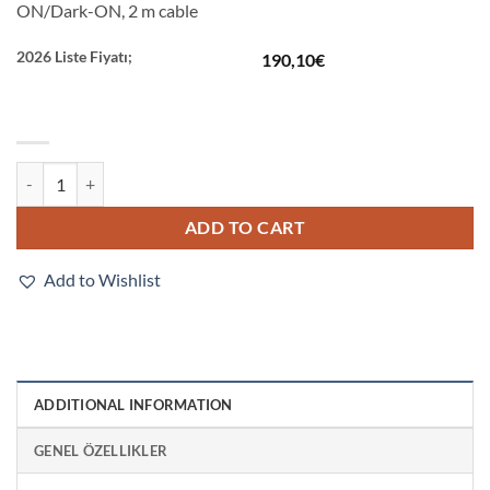
ON/Dark-ON, 2 m cable
2026 Liste Fiyatı;
190,10
€
E3Z-B82 2M quantity
ADD TO CART
Add to Wishlist
ADDITIONAL INFORMATION
GENEL ÖZELLIKLER