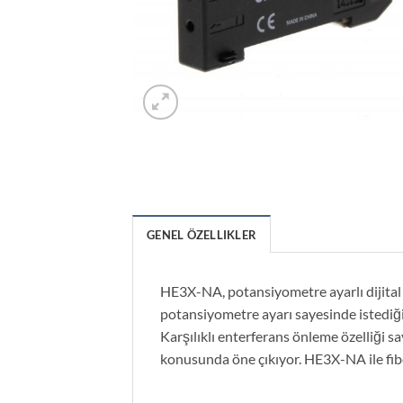
GENEL ÖZELLIKLER
HE3X-NA, potansiyometre ayarlı dijital f
potansiyometre ayarı sayesinde istediğini
Karşılıklı enterferans önleme özelliği sa
konusunda öne çıkıyor. HE3X-NA ile fi