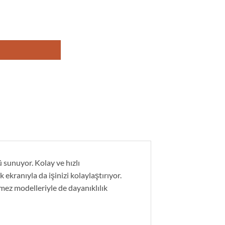
ü sunuyor. Kolay ve hızlı
ekranıyla da işinizi kolaylaştırıyor.
rmez modelleriyle de dayanıklılık