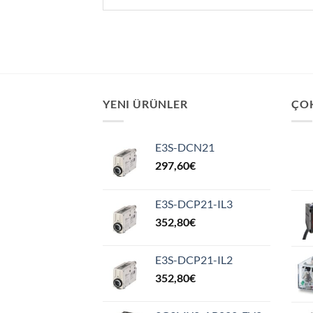
YENI ÜRÜNLER
ÇO
E3S-DCN21
297,60
€
E3S-DCP21-IL3
352,80
€
E3S-DCP21-IL2
352,80
€