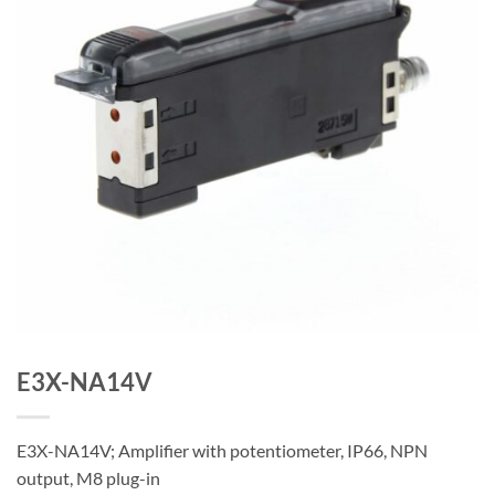
E3X-NA14V
E3X-NA14V; Amplifier with potentiometer, IP66, NPN
output, M8 plug-in