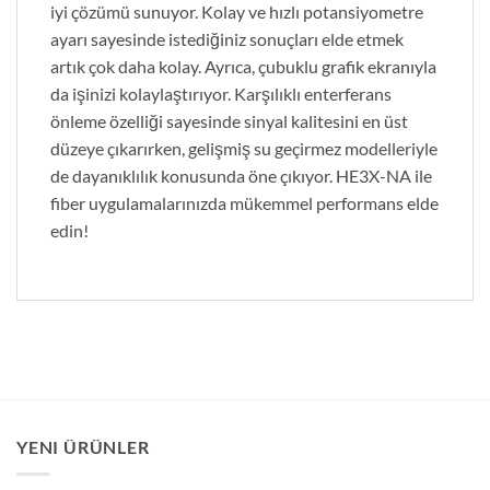
iyi çözümü sunuyor. Kolay ve hızlı potansiyometre
ayarı sayesinde istediğiniz sonuçları elde etmek
artık çok daha kolay. Ayrıca, çubuklu grafik ekranıyla
da işinizi kolaylaştırıyor. Karşılıklı enterferans
önleme özelliği sayesinde sinyal kalitesini en üst
düzeye çıkarırken, gelişmiş su geçirmez modelleriyle
de dayanıklılık konusunda öne çıkıyor. HE3X-NA ile
fiber uygulamalarınızda mükemmel performans elde
edin!
YENI ÜRÜNLER