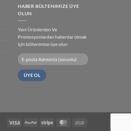
HABER BÜLTENIMIZE ÜYE
OLUN
Yeni Ürünlerden Ve
Promosyonlardan haberdar olmak
için bültenimize üye olun
Visa
PayPal
Stripe
MasterCard
Cash
On