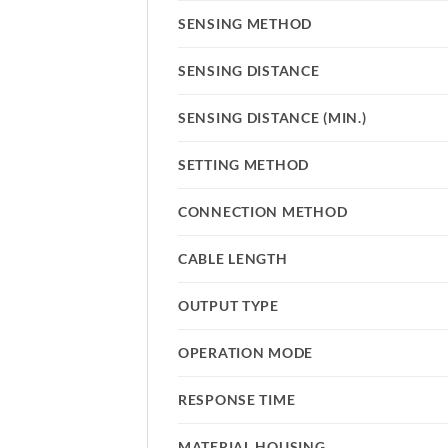
SENSING METHOD
SENSING DISTANCE
SENSING DISTANCE (MIN.)
SETTING METHOD
CONNECTION METHOD
CABLE LENGTH
OUTPUT TYPE
OPERATION MODE
RESPONSE TIME
MATERIAL HOUSING