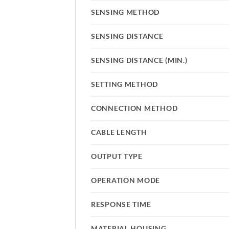
SENSING METHOD
SENSING DISTANCE
SENSING DISTANCE (MIN.)
SETTING METHOD
CONNECTION METHOD
CABLE LENGTH
OUTPUT TYPE
OPERATION MODE
RESPONSE TIME
MATERIAL HOUSING