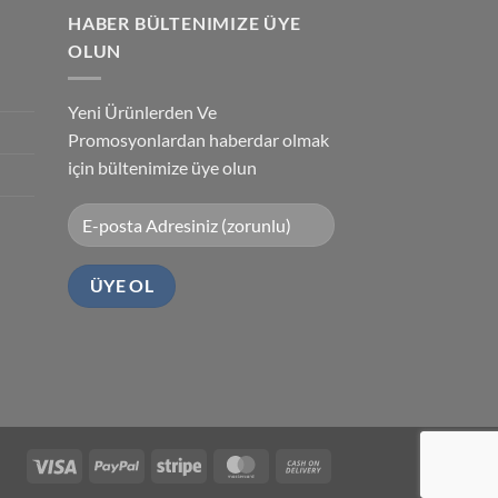
HABER BÜLTENIMIZE ÜYE
OLUN
Yeni Ürünlerden Ve
Promosyonlardan haberdar olmak
için bültenimize üye olun
Visa
PayPal
Stripe
MasterCard
Cash
On