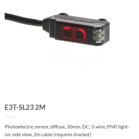
E3T-SL23 2M
Photoelectric sensor, diffuse, 30mm, DC, 3-wire, PNP, light-
on, side view, 2m cable (requires bracket)