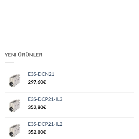
YENI ÜRÜNLER
E3S-DCN21
297,60
€
E3S-DCP21-IL3
352,80
€
E3S-DCP21-IL2
352,80
€