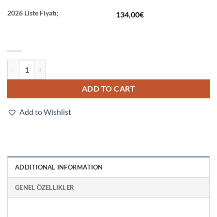
2026 Liste Fiyatı;
134,00
€
E3T-SL23 2M quantity
ADD TO CART
Add to Wishlist
ADDITIONAL INFORMATION
GENEL ÖZELLIKLER