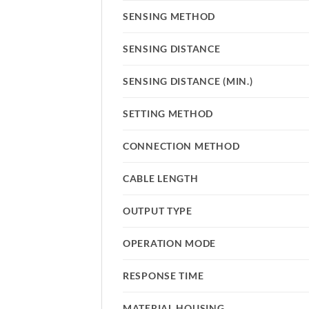
SENSING METHOD
SENSING DISTANCE
SENSING DISTANCE (MIN.)
SETTING METHOD
CONNECTION METHOD
CABLE LENGTH
OUTPUT TYPE
OPERATION MODE
RESPONSE TIME
MATERIAL HOUSING