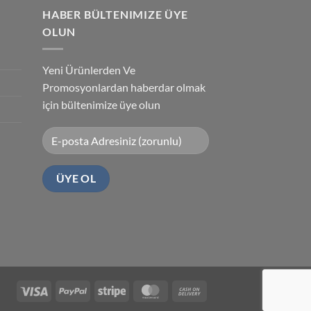
HABER BÜLTENIMIZE ÜYE
OLUN
Yeni Ürünlerden Ve
Promosyonlardan haberdar olmak
için bültenimize üye olun
Visa
PayPal
Stripe
MasterCard
Cash
On