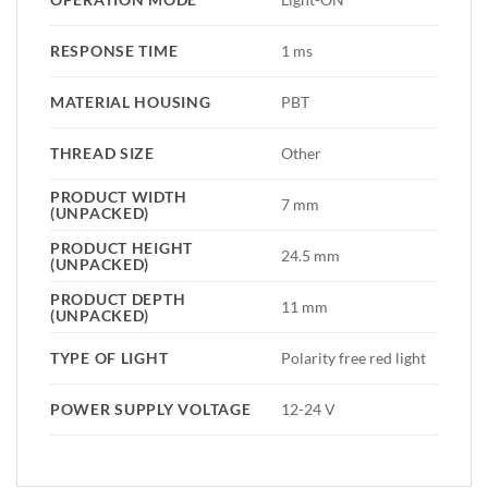
RESPONSE TIME
1 ms
MATERIAL HOUSING
PBT
THREAD SIZE
Other
PRODUCT WIDTH
7 mm
(UNPACKED)
PRODUCT HEIGHT
24.5 mm
(UNPACKED)
PRODUCT DEPTH
11 mm
(UNPACKED)
TYPE OF LIGHT
Polarity free red light
POWER SUPPLY VOLTAGE
12-24 V