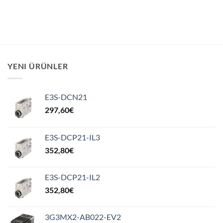
YENI ÜRÜNLER
E3S-DCN21
297,60
€
E3S-DCP21-IL3
352,80
€
E3S-DCP21-IL2
352,80
€
3G3MX2-AB022-EV2