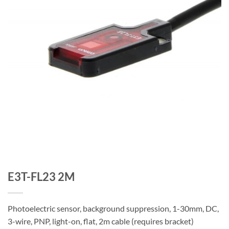
E3T-FL23 2M
Photoelectric sensor, background suppression, 1-30mm, DC,
3-wire, PNP, light-on, flat, 2m cable (requires bracket)