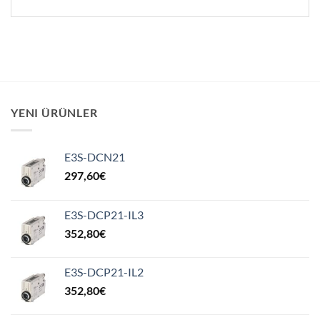
YENI ÜRÜNLER
E3S-DCN21
297,60
€
E3S-DCP21-IL3
352,80
€
E3S-DCP21-IL2
352,80
€