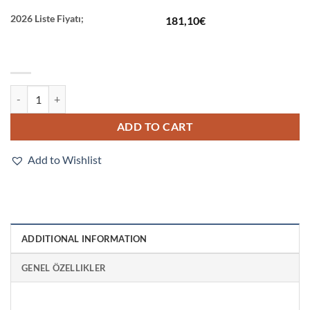
2026 Liste Fiyatı;
181,10
€
E3T-FL23 2M quantity
ADD TO CART
Add to Wishlist
ADDITIONAL INFORMATION
GENEL ÖZELLIKLER