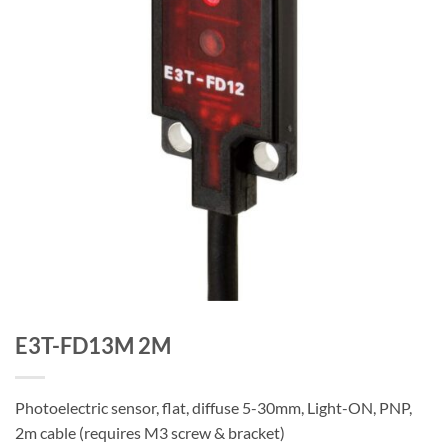
E3T-FD13M 2M
Photoelectric sensor, flat, diffuse 5-30mm, Light-ON, PNP,
2m cable (requires M3 screw & bracket)