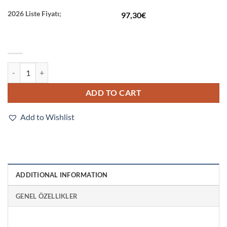
2026 Liste Fiyatı;
97,30
€
E3T-FD13M 2M quantity
ADD TO CART
Add to Wishlist
ADDITIONAL INFORMATION
GENEL ÖZELLIKLER