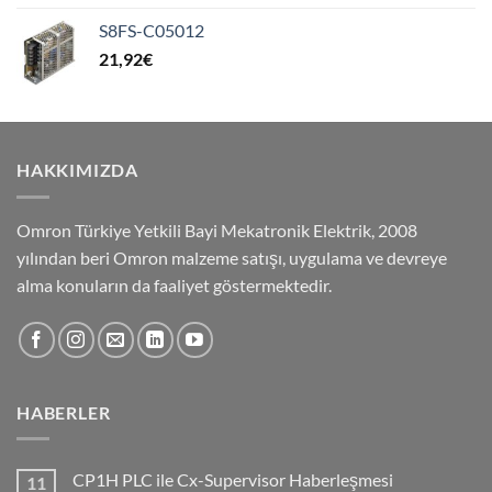
S8FS-C05012
21,92
€
HAKKIMIZDA
Omron Türkiye Yetkili Bayi Mekatronik Elektrik, 2008
yılından beri Omron malzeme satışı, uygulama ve devreye
alma konuların da faaliyet göstermektedir.
HABERLER
CP1H PLC ile Cx-Supervisor Haberleşmesi
11