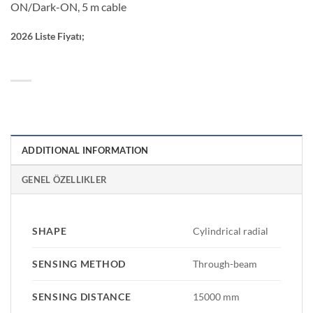
ON/Dark-ON, 5 m cable
2026 Liste Fiyatı;
ADDITIONAL INFORMATION
GENEL ÖZELLIKLER
SHAPE
Cylindrical radial
SENSING METHOD
Through-beam
SENSING DISTANCE
15000 mm