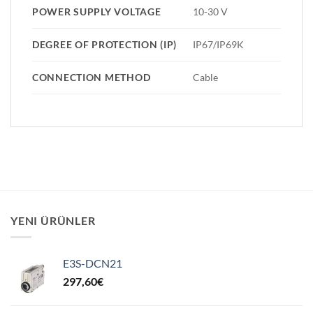
POWER SUPPLY VOLTAGE
10-30 V
DEGREE OF PROTECTION (IP)
IP67/IP69K
CONNECTION METHOD
Cable
YENI ÜRÜNLER
E3S-DCN21
297,60
€