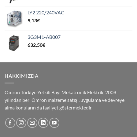
LY2 220/240VAC
9,13
€
3G3M1-AB007
632,50
€
HAKKIMIZDA
Omron Türkiye Yetkili Bayi Mekatronik Elektrik, 2008
yılından beri Omron malzeme satışı, uygulama ve devreye
alma konuların da faaliyet göstermektedir.