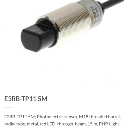
E3RB-TP11 5M
E3RB-TP11 5M; Photoelectric sensor, M18 threaded barrel,
radial type, metal, red LED, through-beam, 15 m, PNP, Light-