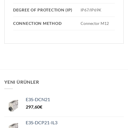
DEGREE OF PROTECTION (IP)
IP67/IP69K
CONNECTION METHOD
Connector M12
YENI ÜRÜNLER
E3S-DCN21
297,60
€
E3S-DCP21-IL3