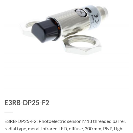
E3RB-DP25-F2
E3RB-DP25-F2; Photoelectric sensor, M18 threaded barrel,
radial type, metal, infrared LED, diffuse, 300 mm, PNP, Light-