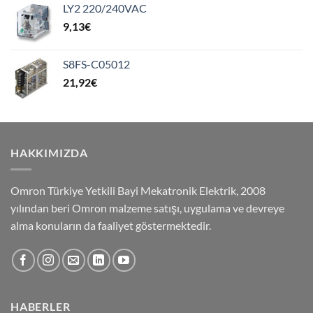
LY2 220/240VAC
9,13
€
S8FS-C05012
21,92
€
HAKKIMIZDA
Omron Türkiye Yetkili Bayi Mekatronik Elektrik, 2008
yılından beri Omron malzeme satışı, uygulama ve devreye
alma konuların da faaliyet göstermektedir.
HABERLER