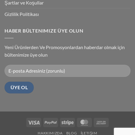
Şartlar ve Koşullar
Gizlilik Politikası
HABER BÜLTENIMIZE ÜYE OLUN
Yeni Ürünlerden Ve Promosyonlardan haberdar olmak için
bültenimize üye olun
Visa
PayPal
Stripe
MasterCard
Cash
On
HAKKIMIZDA
BLOG
İLETIŞIM