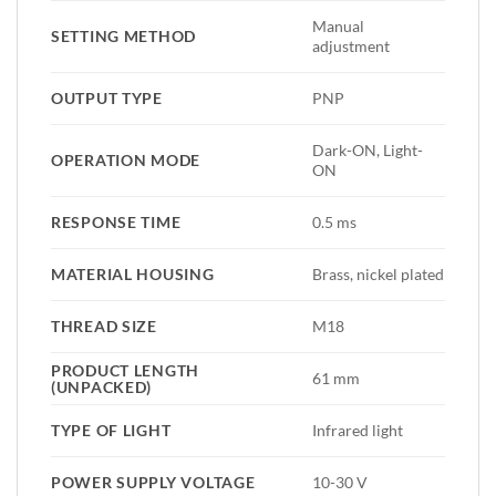
Manual
SETTING METHOD
adjustment
OUTPUT TYPE
PNP
Dark-ON, Light-
OPERATION MODE
ON
RESPONSE TIME
0.5 ms
MATERIAL HOUSING
Brass, nickel plated
THREAD SIZE
M18
PRODUCT LENGTH
61 mm
(UNPACKED)
TYPE OF LIGHT
Infrared light
POWER SUPPLY VOLTAGE
10-30 V