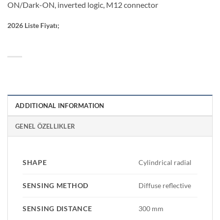
ON/Dark-ON, inverted logic, M12 connector
2026 Liste Fiyatı;
ADDITIONAL INFORMATION
GENEL ÖZELLIKLER
SHAPE
Cylindrical radial
SENSING METHOD
Diffuse reflective
SENSING DISTANCE
300 mm