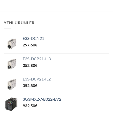
YENI ÜRÜNLER
E3S-DCN21
297,60
€
E3S-DCP21-IL3
352,80
€
E3S-DCP21-IL2
352,80
€
3G3MX2-AB022-EV2
932,50
€