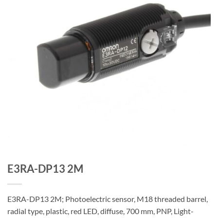
E3RA-DP13 2M
E3RA-DP13 2M; Photoelectric sensor, M18 threaded barrel,
radial type, plastic, red LED, diffuse, 700 mm, PNP, Light-