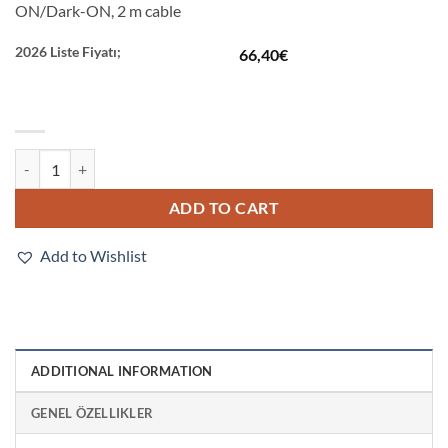
ON/Dark-ON, 2 m cable
2026 Liste Fiyatı;
66,40
€
E3RA-DP13 2M quantity
ADD TO CART
Add to Wishlist
ADDITIONAL INFORMATION
GENEL ÖZELLIKLER