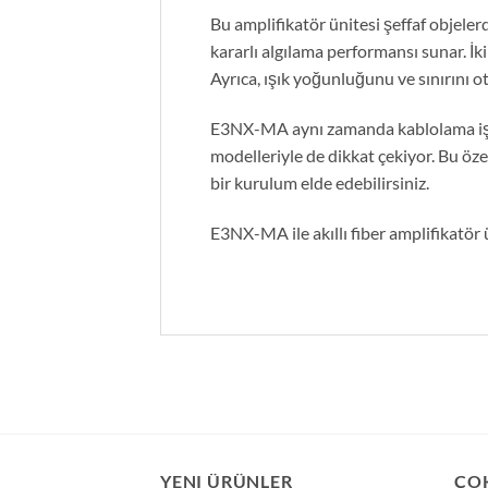
Bu amplifikatör ünitesi şeffaf objele
kararlı algılama performansı sunar. İk
Ayrıca, ışık yoğunluğunu ve sınırını 
E3NX-MA aynı zamanda kablolama işle
modelleriyle de dikkat çekiyor. Bu öze
bir kurulum elde edebilirsiniz.
E3NX-MA ile akıllı fiber amplifikatör
YENI ÜRÜNLER
ÇO