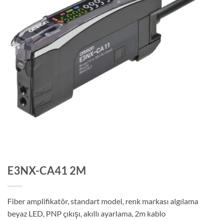
E3NX-CA41 2M
Fiber amplifikatör, standart model, renk markası algılama
beyaz LED, PNP çıkışı, akıllı ayarlama, 2m kablo