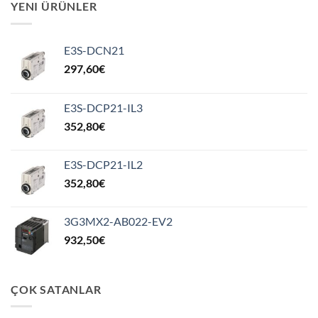
YENI ÜRÜNLER
E3S-DCN21
297,60
€
E3S-DCP21-IL3
352,80
€
E3S-DCP21-IL2
352,80
€
3G3MX2-AB022-EV2
932,50
€
ÇOK SATANLAR