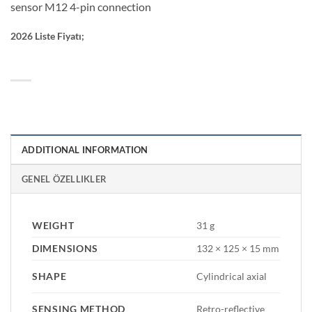
sensor M12 4-pin connection
2026 Liste Fiyatı;
ADDITIONAL INFORMATION
GENEL ÖZELLIKLER
WEIGHT
31 g
DIMENSIONS
132 × 125 × 15 mm
SHAPE
Cylindrical axial
SENSING METHOD
Retro-reflective