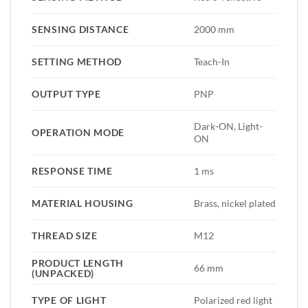
SENSING DISTANCE
2000 mm
SETTING METHOD
Teach-In
OUTPUT TYPE
PNP
Dark-ON, Light-
OPERATION MODE
ON
RESPONSE TIME
1 ms
MATERIAL HOUSING
Brass, nickel plated
THREAD SIZE
M12
PRODUCT LENGTH
66 mm
(UNPACKED)
TYPE OF LIGHT
Polarized red light