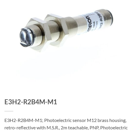
E3H2-R2B4M-M1
E3H2-R2B4M-M1; Photoelectric sensor M12 brass housing,
retro-reflective with M.S.R., 2m teachable, PNP, Photoelectric