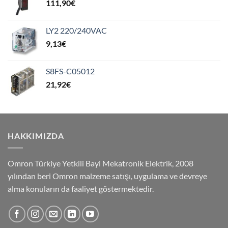
111,90
€
LY2 220/240VAC
9,13
€
S8FS-C05012
21,92
€
HAKKIMIZDA
Omron Türkiye Yetkili Bayi Mekatronik Elektrik, 2008
yılından beri Omron malzeme satışı, uygulama ve devreye
alma konuların da faaliyet göstermektedir.