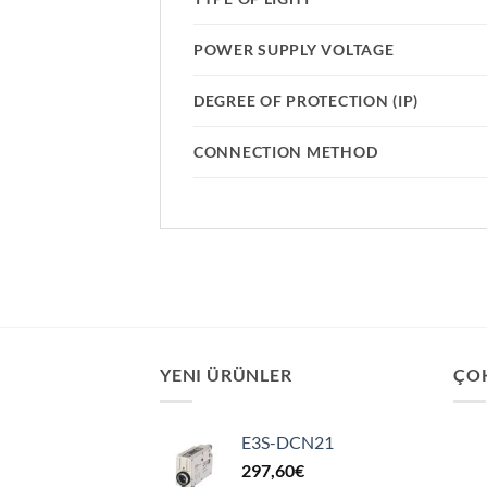
POWER SUPPLY VOLTAGE
DEGREE OF PROTECTION (IP)
CONNECTION METHOD
YENI ÜRÜNLER
ÇO
E3S-DCN21
297,60
€