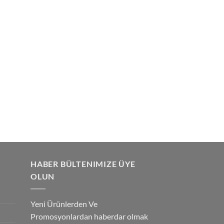
HABER BÜLTENIMIZE ÜYE
OLUN
Yeni Ürünlerden Ve
Promosyonlardan haberdar olmak