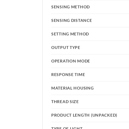
SENSING METHOD
SENSING DISTANCE
SETTING METHOD
OUTPUT TYPE
OPERATION MODE
RESPONSE TIME
MATERIAL HOUSING
THREAD SIZE
PRODUCT LENGTH (UNPACKED)
TYPE OF LIGHT